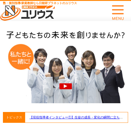
塾・個別指導/家庭教師なら日能研プラネットのユリウス
トピックス
【現役指導者インタビュー①】生徒の成長・変化の瞬間に立ち会えることがうれしい！