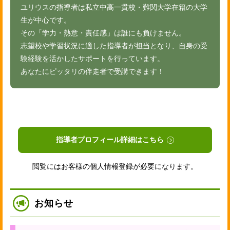
ユリウスの指導者は私立中高一貫校・難関大学在籍の大学
生が中心です。
その「学力・熱意・責任感」は誰にも負けません。
志望校や学習状況に適した指導者が担当となり、自身の受
験経験を活かしたサポートを行っています。
あなたにピッタリの伴走者で受講できます！
指導者プロフィール詳細はこちら
閲覧にはお客様の個人情報登録が必要になります。
お知らせ