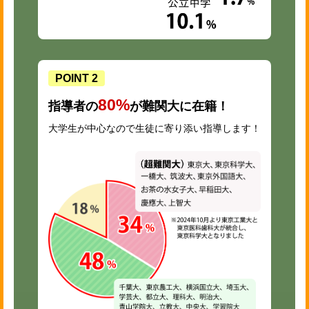
POINT 2
80%
指導者の
が難関大に在籍！
大学生が中心なので生徒に寄り添い指導します！