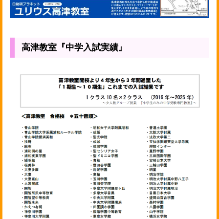
高津教室『中学入試実績』