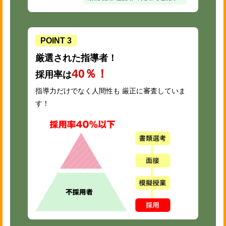
POINT 3
厳選された指導者！
40％！
採用率は
指導力だけでなく人間性も 厳正に審査していま
す！