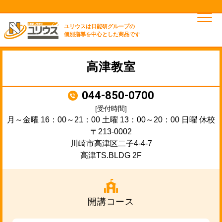
ユリウスは日能研グループの
個別指導を中心とした商品です
高津教室
044-850-0700
[受付時間]
月～金曜 16：00～21：00 土曜 13：00～20：00 日曜 休校
〒213-0002
川崎市高津区二子4-4-7
高津TS.BLDG 2F
開講コース