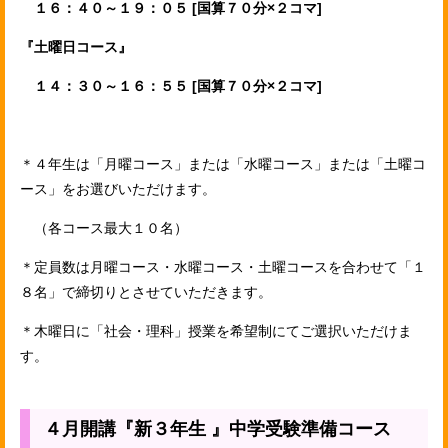
１６：４０～１９：０５ [国算７０分×２コマ]
『土曜日コース』
１４：３０～１６：５５ [国算７０分×２コマ]
＊４年生は「月曜コース」または「水曜コース」または「土曜コ
ース」をお選びいただけます。
（各コース最大１０名）
＊定員数は月曜コース・水曜コース・土曜コースを合わせて「１
８
名」で締切りとさせていただきます。
＊木曜日に「社会・理科」授業を希望制にてご選択いただけま
す。
４月開講『新３年生 』中学受験準備コース