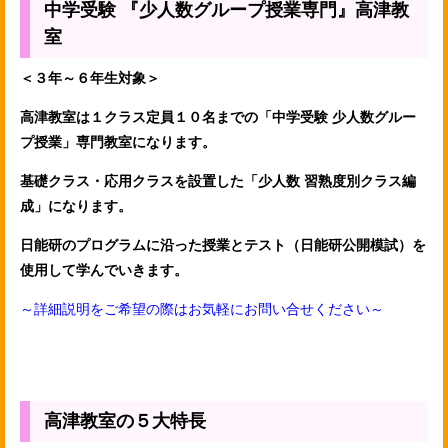
中学受験 『少人数グループ授業専門』高津教
室
＜３年～６年生対象＞
高津教室は１クラス定員１０名までの「中学受験 少人数グルー
プ授業」専門教室になります。
基礎クラス・応用クラスを設置した「少人数 習熟度別クラス編
成」になります。
日能研のプログラムに沿った授業と
テスト（日能研公開模試）を
使用して学んでいきます。
～詳細説明をご希望の際はお気軽にお問い合せください～
高津教室の５大特長