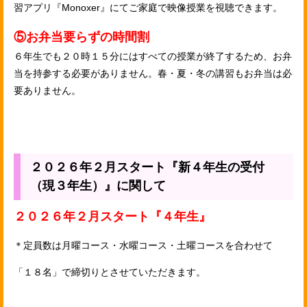
習アプリ『Monoxer』にてご家庭で映像授業を視聴できます。
⑤お弁当要らずの時間割
６年生でも２０時１５分にはすべての授業が終了するため、お弁
当を持参する必要がありません。春・夏・冬の講習もお弁当は必
要ありません。
２０２６年２月スタート『新４年生の受付
（現３年生）』に関して
２０２６年２月スタート『４年生』
＊定員数は月曜コース・水曜コース・土曜コースを合わせて
「１８
名」で締切りとさせていただきます。