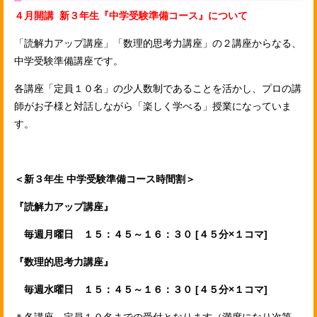
４月開講 新３年生『中学受験準備コース』について
「読解力アップ講座」「数理的思考力講座」の２講座からなる、
中学受験準備講座です。
各講座「定員１０名」の少人数制であることを活かし、プロの講
師がお子様と対話しながら「楽しく学べる」授業になっていま
す。
＜新３年生 中学受験準備コース時間割＞
『読解力アップ講座』
毎週月曜日 １５：４５～１６：３０ [４５分×１コマ]
『数理的思考力講座』
毎週水曜日 １５：４５～１６：３０ [４５分×１コマ]
＊各講座、定員１０名までの受付となります（満席になり次第、