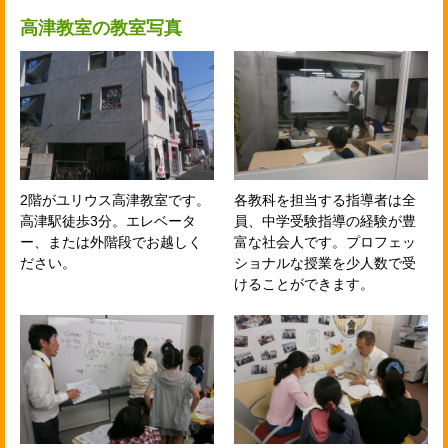
高津教室の教室写真
2階がユリウス高津教室です。
各教科を担当する指導者は全
高津駅徒歩3分。エレベータ
員、中学受験指導の経験が豊
ー、または外階段でお越しく
富な社会人です。プロフェッ
ださい。
ショナルな授業を少人数で受
けることができます。