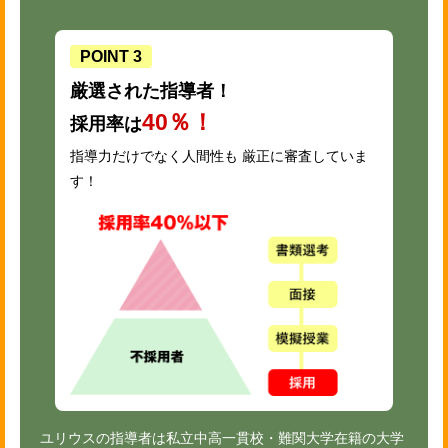
POINT 3
厳選された指導者！
40％！
採用率は
指導力だけでなく人間性も 厳正に審査していま
す！
ユリウスの指導者は私立中高一貫校・難関大学在籍の大学