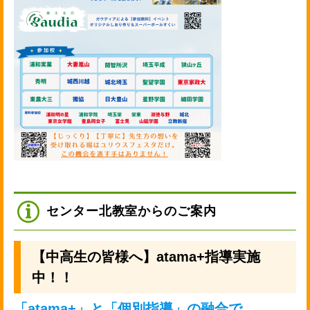
センター北教室からのご案内
【中高生の皆様へ】atama+指導実施
中！！
「atama+」と「個別指導」の融合で
