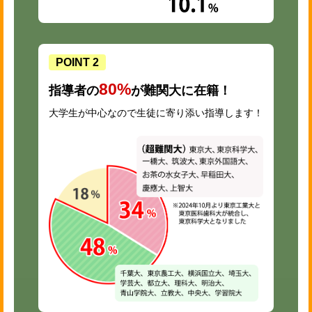
POINT 2
80%
指導者の
が難関大に在籍！
大学生が中心なので生徒に寄り添い指導します！