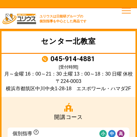
ユリウスは日能研グループの
個別指導を中心とした商品です
センター北教室
045-914-4881
[受付時間]
月～金曜 16：00～21：30 土曜 13：00～18：30 日曜 休校
〒224-0003
横浜市都筑区中川中央1-28-18 エスポワール・ハマダ2F
開講コース
個別指導
小
中
高