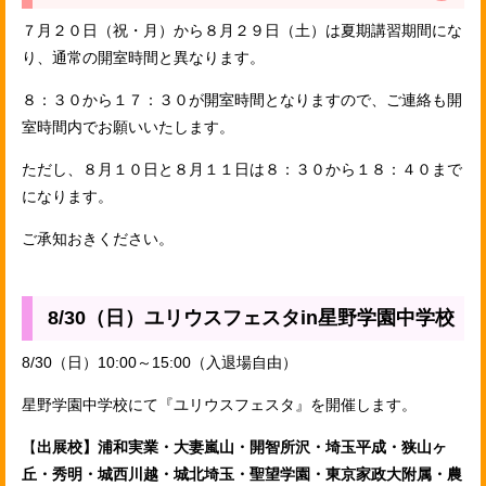
７月２０日（祝・月）から８月２９日（土）は夏期講習期間にな
り、通常の開室時間と異なります。
８：３０から１７：３０が開室時間となりますので、ご連絡も開
室時間内でお願いいたします。
ただし、８月１０日と８月１１日は８：３０から１８：４０まで
になります。
ご承知おきください。
8/30（日）ユリウスフェスタin星野学園中学校
8/30（日）10:00～15:00（入退場自由）
星野学園中学校にて『ユリウスフェスタ』を開催します。
【
出展校】
浦和実業・大妻嵐山・開智所沢・埼玉平成・狭山ヶ
丘・秀明・城西川越・城北埼玉・聖望学園・東京家政大附属・農