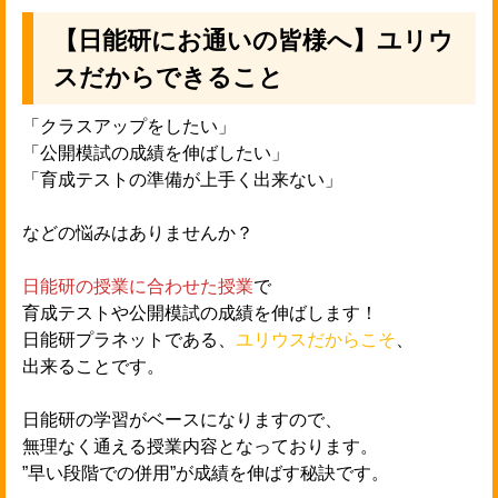
【日能研にお通いの皆様へ】ユリウ
スだからできること
「クラスアップをしたい」

「公開模試の成績を伸ばしたい」

「育成テストの準備が上手く出来ない」

などの悩みはありませんか？

日能研の授業に合わせた授業
で

育成テストや公開模試の成績を伸ばします！

日能研プラネットである、
ユリウスだからこそ
、

出来ることです。

日能研の学習がベースになりますので、

無理なく通える授業内容となっております。

”早い段階での併用”が成績を伸ばす秘訣です。